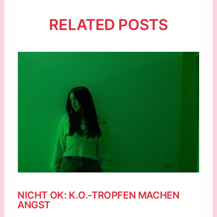
RELATED POSTS
NICHT OK: K.O.-TROPFEN MACHEN
ANGST