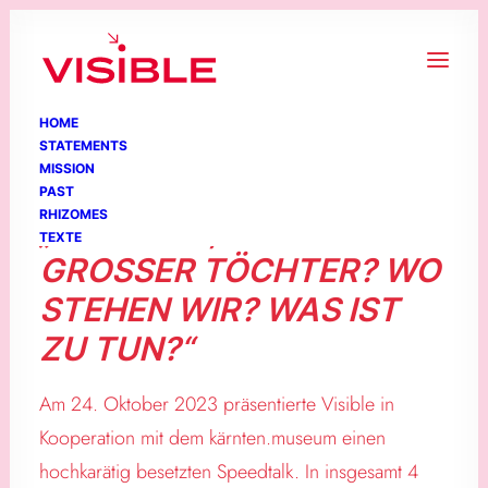
HOME
STATEMENTS
EINEN SPEEDTALK
MISSION
PAST
RHIZOMES
„KÄRNTEN, HEIMAT
TEXTE
GROSSER TÖCHTER? WO
STEHEN WIR? WAS IST
ZU TUN?“
Am 24. Oktober 2023 präsentierte Visible in
Kooperation mit dem kärnten.museum einen
hochkarätig besetzten Speedtalk. In insgesamt 4