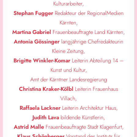
Kulturarbeiter,
Stephan Fugger
Redakteur der RegionalMedien
Kärnten,
Martina Gabriel
Frauenbeauftragte Land Kärnten,
Antonia Gössinger
langjährige Chefredakteurin
Kleine Zeitung,
Brigitte Winkler-Komar
Leiterin Abteilung 14 –
Kunst und Kultur,
Amt der Kärntner Landesregierung
Christina Kraker-Kölbl
Leiterin Frauenhaus
Villach,
Raffaela Lackner
Leiterin Architektur Haus,
Judith Lava
bildende Künstlerin,
Astrid Malle
Frauenbeauftragte Stadt Klagenfurt,
Klaus Schönberger
Vorstand des Instituts für